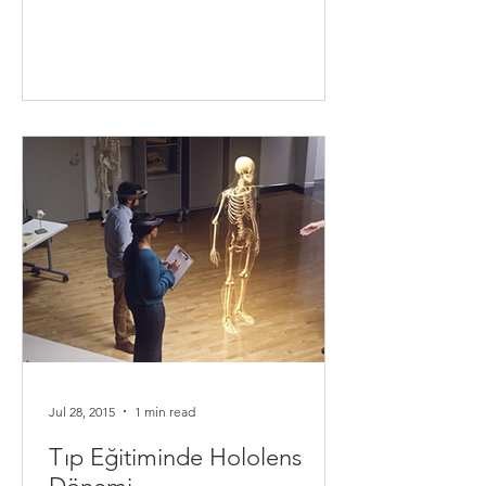
Jul 28, 2015
1 min read
Tıp Eğitiminde Hololens