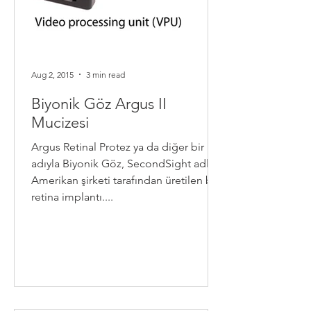
Aug 2, 2015
3 min read
Biyonik Göz Argus II
Mucizesi
Argus Retinal Protez ya da diğer bir
adıyla Biyonik Göz, SecondSight adlı
Amerikan şirketi tarafından üretilen bir
retina implantı....