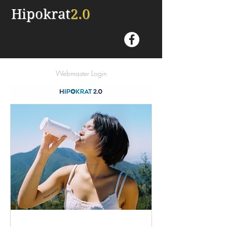
Hipokrat
2.0
Webmaster Login