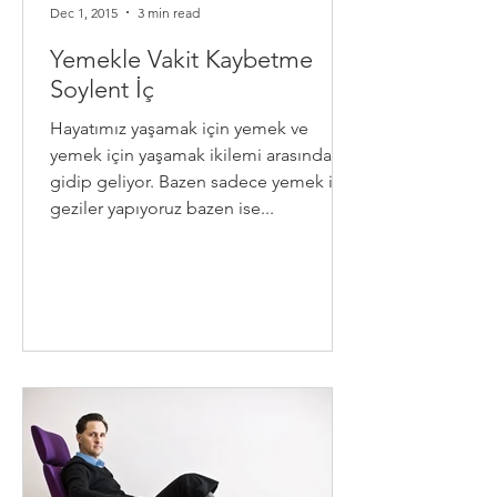
Dec 1, 2015
3 min read
Yemekle Vakit Kaybetme
Soylent İç
Hayatımız yaşamak için yemek ve
yemek için yaşamak ikilemi arasında
gidip geliyor. Bazen sadece yemek için
geziler yapıyoruz bazen ise...