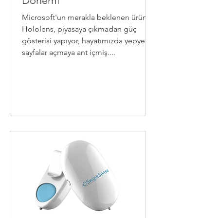
Dönemi
Microsoft'un merakla beklenen ürünü
Hololens, piyasaya çıkmadan güç
gösterisi yapıyor, hayatımızda yepyeni
sayfalar açmaya ant içmiş....