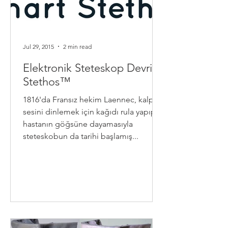
Jul 29, 2015
2 min read
Elektronik Steteskop Devri:
Stethos™
1816'da Fransız hekim Laennec, kalp
sesini dinlemek için kağıdı rula yapıp
hastanın göğsüne dayamasıyla
steteskobun da tarihi başlamış...