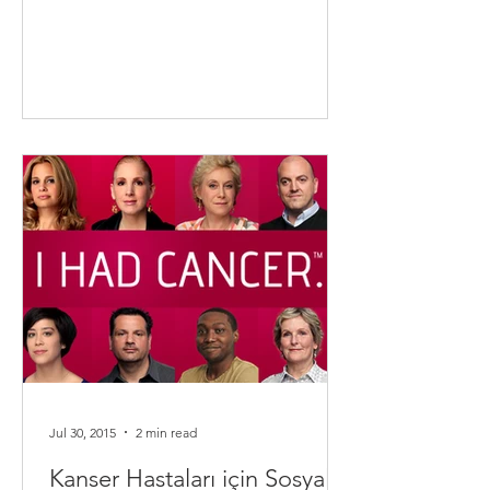
Jul 30, 2015
2 min read
Kanser Hastaları için Sosyal