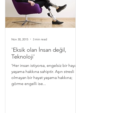
Nov 30, 2015
3 min read
'Eksik olan İnsan değil,
Teknoloji'
'Her insan istiyorsa, engelsiz bir hayat
yaşama hakkına sahiptir. Aşırı stresli
olmayan bir hayat yaşama hakkına;
görme engelli ise...