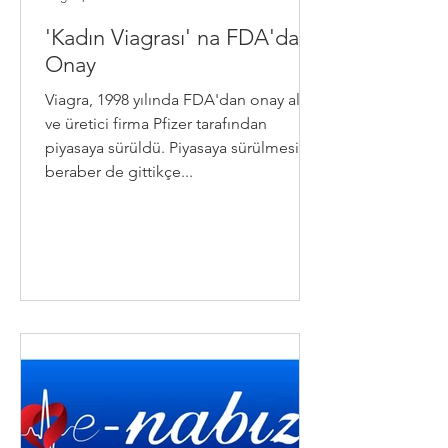
'Kadın Viagrası' na FDA'dan
Onay
Viagra, 1998 yılında FDA'dan onay aldı
ve üretici firma Pfizer tarafından
piyasaya sürüldü. Piyasaya sürülmesiyle
beraber de gittikçe...