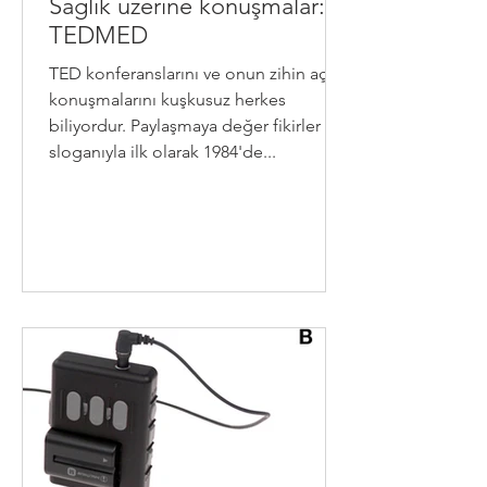
Sağlık üzerine konuşmalar:
TEDMED
TED konferanslarını ve onun zihin açan
konuşmalarını kuşkusuz herkes
biliyordur. Paylaşmaya değer fikirler
sloganıyla ilk olarak 1984'de...