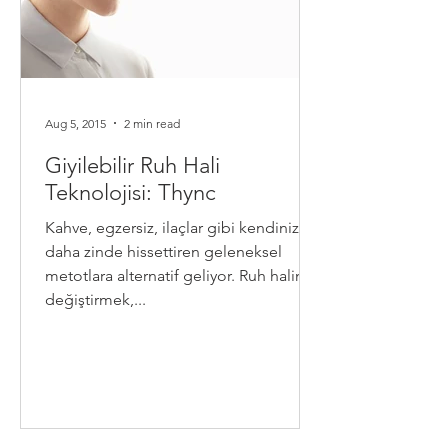
Aug 5, 2015
2 min read
Giyilebilir Ruh Hali
Teknolojisi: Thync
Kahve, egzersiz, ilaçlar gibi kendinizi
daha zinde hissettiren geleneksel
metotlara alternatif geliyor. Ruh halinizi
değiştirmek,...