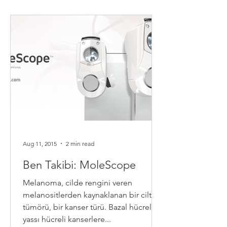
Aug 11, 2015
2 min read
Ben Takibi: MoleScope
Melanoma, cilde rengini veren
melanositlerden kaynaklanan bir cilt
tümörü, bir kanser türü. Bazal hücreli ve
yassı hücreli kanserlere...