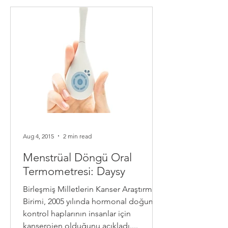
Aug 4, 2015
2 min read
Menstrüal Döngü Oral
Termometresi: Daysy
Birleşmiş Milletlerin Kanser Araştırma
Birimi, 2005 yılında hormonal doğum
kontrol haplarının insanlar için
kanserojen olduğunu açıkladı....